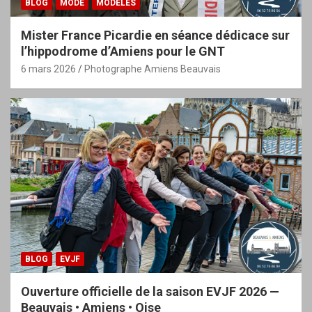
BLOG
MODE
MODÈLES
Mister France Picardie en séance dédicace sur
l’hippodrome d’Amiens pour le GNT
6 mars 2026
Photographe Amiens Beauvais
BLOG
EVJF
Ouverture officielle de la saison EVJF 2026 —
Beauvais • Amiens • Oise