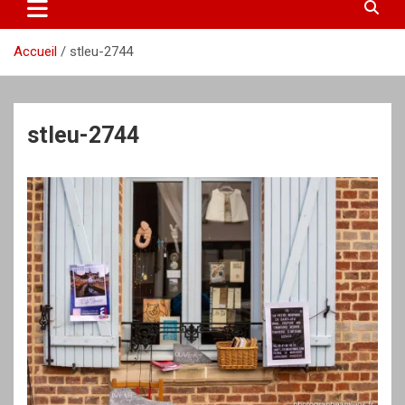
Accueil
stleu-2744
stleu-2744