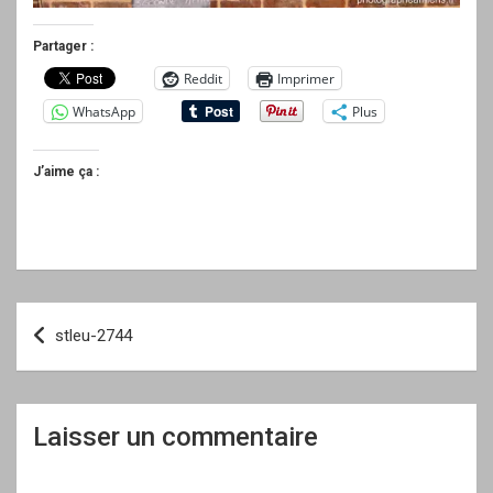
Partager :
Reddit
Imprimer
WhatsApp
Plus
J’aime ça :
Navigation
stleu-2744
de
l’article
Laisser un commentaire