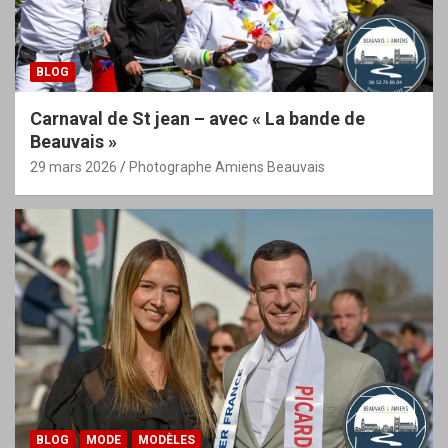
BLOG
Carnaval de St jean – avec « La bande de
Beauvais »
29 mars 2026
Photographe Amiens Beauvais
BLOG
MODE
MODÈLES