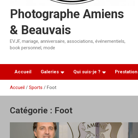
Photographe Amiens
& Beauvais
EVJF, mariage, anniversaire, associations, événementiels,
book personnel, mode
Accueil
Galeries
Qui suis-je ?
Prestation
Accueil
Sports
Foot
Catégorie :
Foot