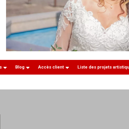
s
Blog
Accès client
Liste des projets artisti