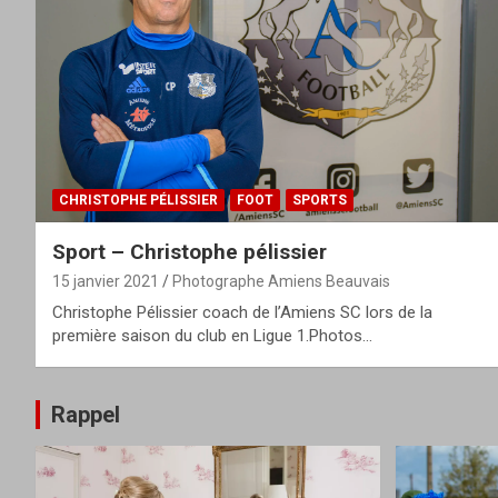
CHRISTOPHE PÉLISSIER
FOOT
SPORTS
Sport – Christophe pélissier
15 janvier 2021
Photographe Amiens Beauvais
Christophe Pélissier coach de l’Amiens SC lors de la
première saison du club en Ligue 1.Photos…
Rappel