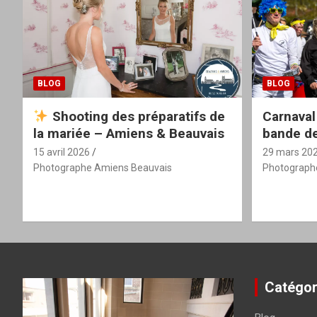
BLOG
BLOG
Shooting des préparatifs de
Carnaval
la mariée – Amiens & Beauvais
bande de
15 avril 2026
29 mars 20
Photographe Amiens Beauvais
Photograph
Catégor