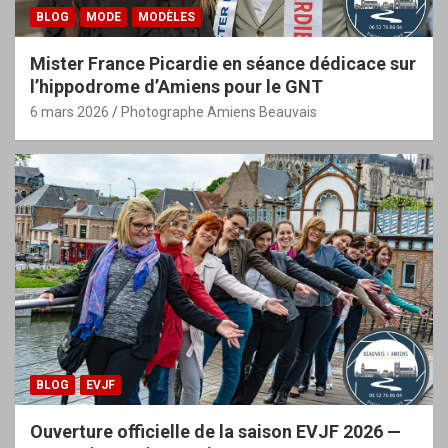
BLOG
MODE
MODÈLES
Mister France Picardie en séance dédicace sur
l’hippodrome d’Amiens pour le GNT
6 mars 2026
Photographe Amiens Beauvais
BLOG
EVJF
Ouverture officielle de la saison EVJF 2026 —