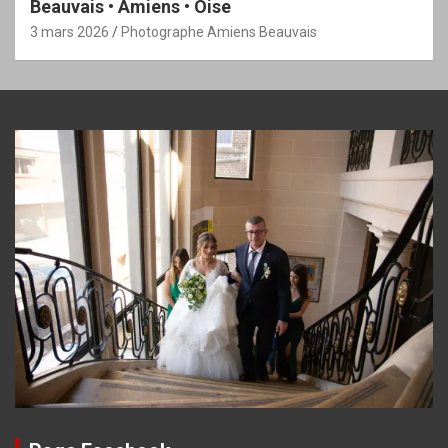
Beauvais • Amiens • Oise
3 mars 2026
Photographe Amiens Beauvais