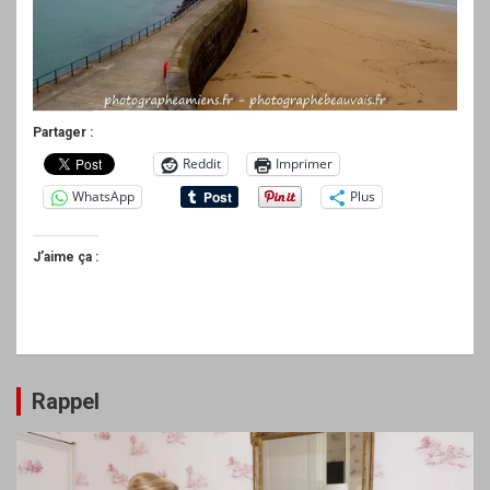
Partager :
Reddit
Imprimer
WhatsApp
Plus
J’aime ça :
Rappel