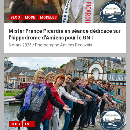
BLOG
MODE
MODÈLES
Mister France Picardie en séance dédicace sur
l’hippodrome d’Amiens pour le GNT
6 mars 2026
Photographe Amiens Beauvais
BLOG
EVJF