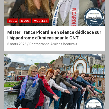
BLOG
MODE
MODÈLES
Mister France Picardie en séance dédicace sur
l’hippodrome d’Amiens pour le GNT
6 mars 2026
Photographe Amiens Beauvais