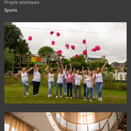
Projets artistiques
Sports