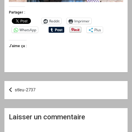
Partager :
Reddit
Imprimer
WhatsApp
Plus
J’aime ça :
Navigation
stleu-2737
de
l’article
Laisser un commentaire