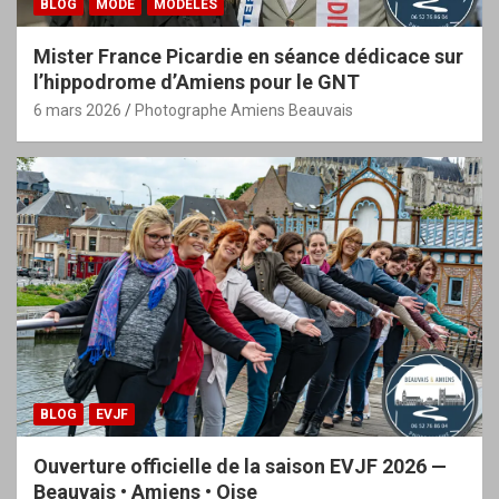
BLOG
MODE
MODÈLES
Mister France Picardie en séance dédicace sur
l’hippodrome d’Amiens pour le GNT
6 mars 2026
Photographe Amiens Beauvais
BLOG
EVJF
Ouverture officielle de la saison EVJF 2026 —
Beauvais • Amiens • Oise