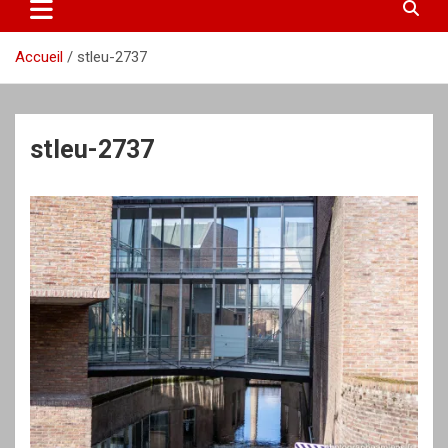
Accueil
stleu-2737
stleu-2737