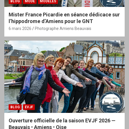
BLOG
MODE
MODÈLES
Mister France Picardie en séance dédicace sur
l’hippodrome d’Amiens pour le GNT
6 mars 2026
Photographe Amiens Beauvais
BLOG
EVJF
Ouverture officielle de la saison EVJF 2026 —
Beauvais • Amiens • Oise