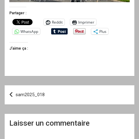
Partager :
Reddit
Imprimer
WhatsApp
Plus
J’aime ça :
Navigation
sam2025_018
de
l’article
Laisser un commentaire