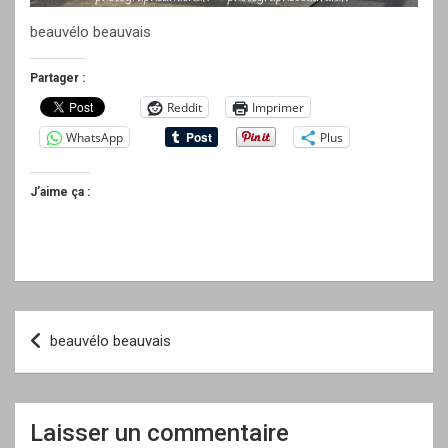
beauvélo beauvais
Partager :
Reddit
Imprimer
WhatsApp
Plus
J’aime ça :
Navigation
beauvélo beauvais
de
l’article
Laisser un commentaire