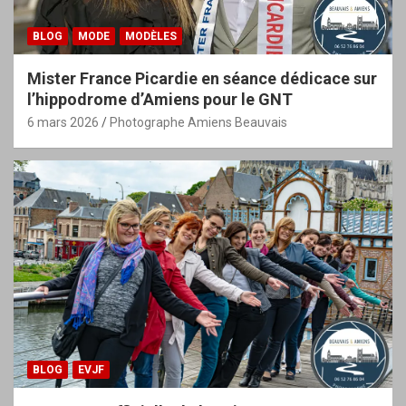
BLOG
MODE
MODÈLES
Mister France Picardie en séance dédicace sur
l’hippodrome d’Amiens pour le GNT
6 mars 2026
Photographe Amiens Beauvais
BLOG
EVJF