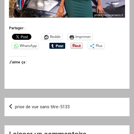
Partager :
Reddit
Imprimer
WhatsApp
Plus
J’aime ça :
Navigation
prise de vue sans titre-5133
de
l’article