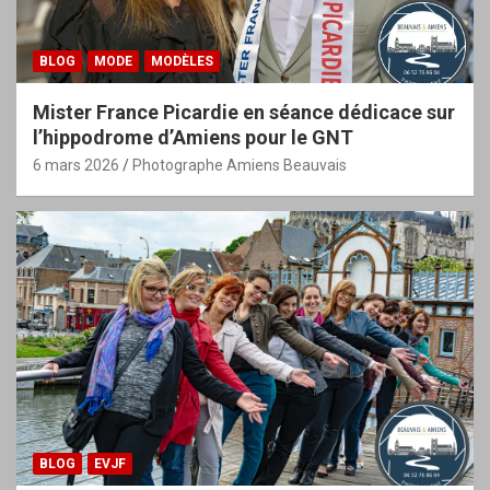
BLOG
MODE
MODÈLES
Mister France Picardie en séance dédicace sur
l’hippodrome d’Amiens pour le GNT
6 mars 2026
Photographe Amiens Beauvais
BLOG
EVJF