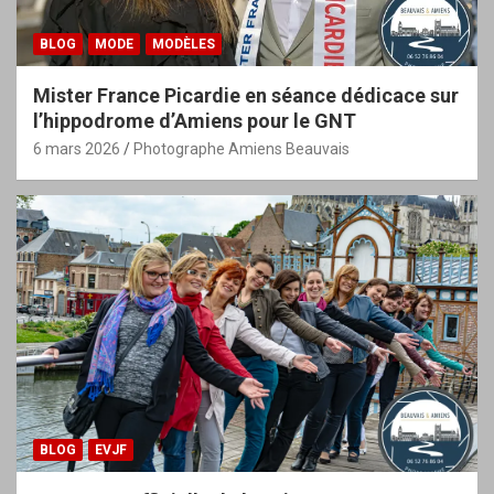
BLOG
MODE
MODÈLES
Mister France Picardie en séance dédicace sur
l’hippodrome d’Amiens pour le GNT
6 mars 2026
Photographe Amiens Beauvais
BLOG
EVJF