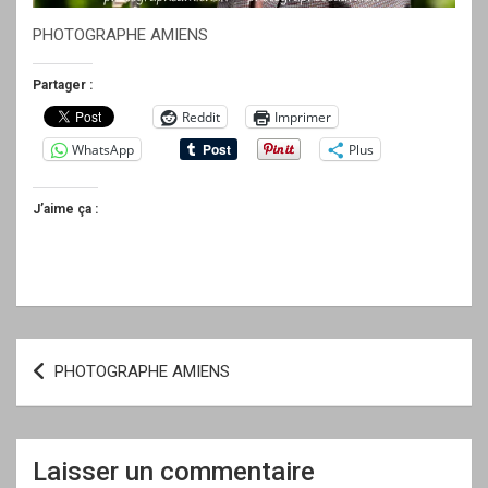
PHOTOGRAPHE AMIENS
Partager :
Reddit
Imprimer
WhatsApp
Plus
J’aime ça :
Navigation
PHOTOGRAPHE AMIENS
de
l’article
Laisser un commentaire