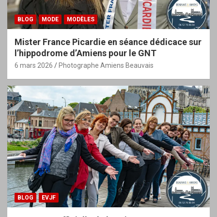
BLOG
MODE
MODÈLES
Mister France Picardie en séance dédicace sur
l’hippodrome d’Amiens pour le GNT
6 mars 2026
Photographe Amiens Beauvais
BLOG
EVJF