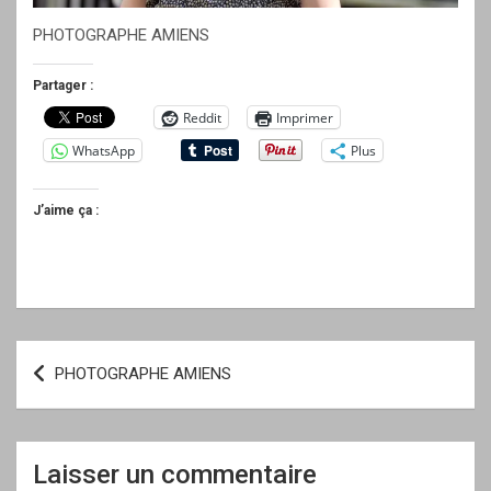
PHOTOGRAPHE AMIENS
Partager :
Reddit
Imprimer
WhatsApp
Plus
J’aime ça :
Navigation
PHOTOGRAPHE AMIENS
de
l’article
Laisser un commentaire