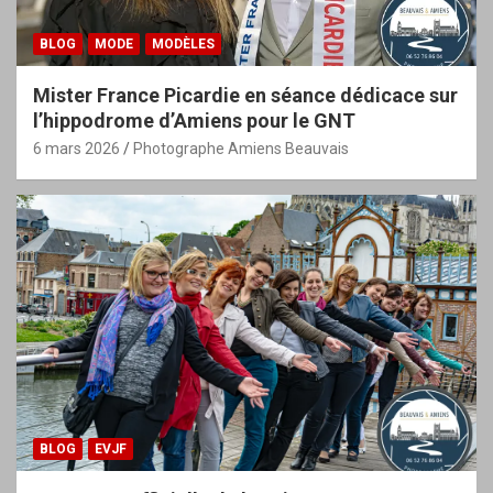
BLOG
MODE
MODÈLES
Mister France Picardie en séance dédicace sur
l’hippodrome d’Amiens pour le GNT
6 mars 2026
Photographe Amiens Beauvais
BLOG
EVJF