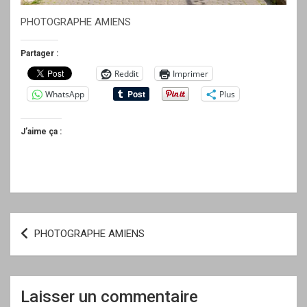
PHOTOGRAPHE AMIENS
Partager :
Reddit
Imprimer
WhatsApp
Plus
J’aime ça :
Navigation
PHOTOGRAPHE AMIENS
de
l’article
Laisser un commentaire