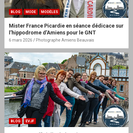
BLOG
MODE
MODÈLES
Mister France Picardie en séance dédicace sur
l’hippodrome d’Amiens pour le GNT
6 mars 2026
Photographe Amiens Beauvais
BLOG
EVJF