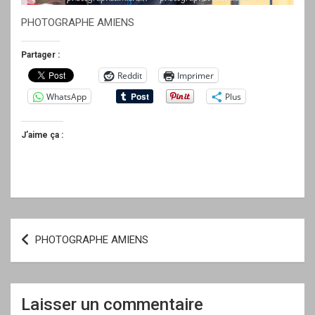
PHOTOGRAPHE AMIENS
Partager :
Reddit
Imprimer
WhatsApp
Plus
J’aime ça :
Navigation
PHOTOGRAPHE AMIENS
de
l’article
Laisser un commentaire