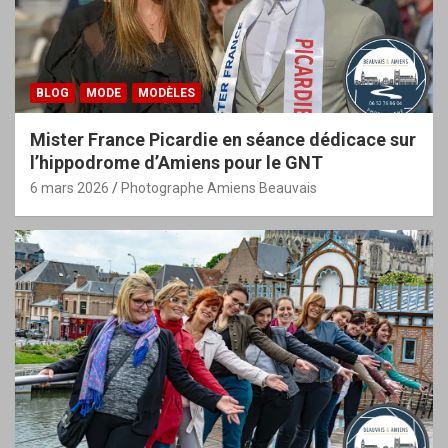
BLOG
MODE
MODÈLES
Mister France Picardie en séance dédicace sur
l’hippodrome d’Amiens pour le GNT
6 mars 2026
Photographe Amiens Beauvais