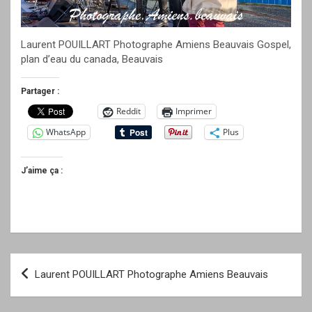
Laurent POUILLART Photographe Amiens Beauvais Gospel,
plan d’eau du canada, Beauvais
Partager :
Reddit
Imprimer
WhatsApp
Plus
J’aime ça :
Navigation
Laurent POUILLART Photographe Amiens Beauvais
de
l’article