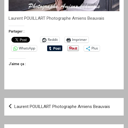
Laurent POUILLART Photographe Amiens Beauvais
Partager :
Reddit
Imprimer
WhatsApp
Plus
J’aime ça :
Navigation
Laurent POUILLART Photographe Amiens Beauvais
de
l’article