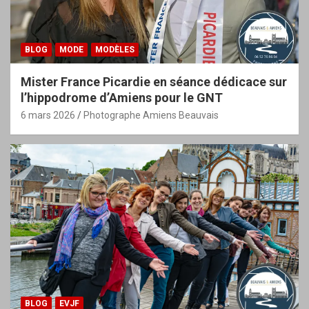
BLOG
MODE
MODÈLES
Mister France Picardie en séance dédicace sur
l’hippodrome d’Amiens pour le GNT
6 mars 2026
Photographe Amiens Beauvais
BLOG
EVJF