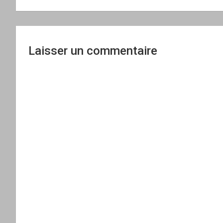
de
l’article
Laisser un commentaire