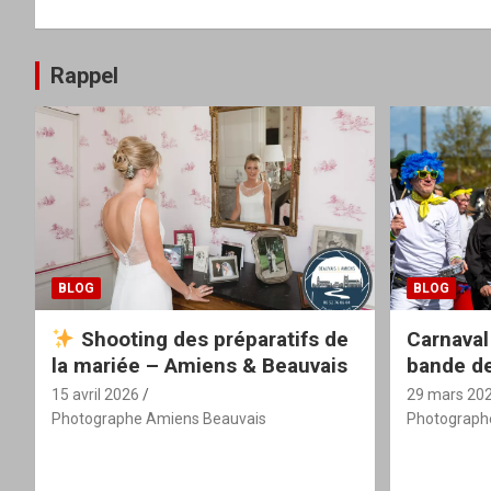
Rappel
BLOG
BLOG
Shooting des préparatifs de
Carnaval
la mariée – Amiens & Beauvais
bande de
15 avril 2026
29 mars 20
Photographe Amiens Beauvais
Photograph