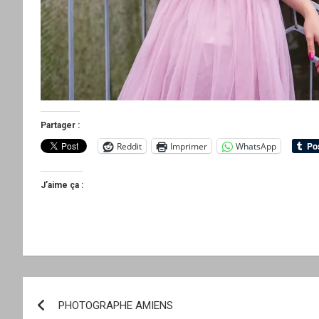
Partager :
Reddit
Imprimer
WhatsApp
J’aime ça :
Navigation
PHOTOGRAPHE AMIENS