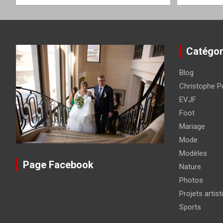
Catégor
Blog
Christophe Pé
EVJF
Foot
Mariage
Mode
Modèles
Page Facebook
Nature
Photos
Projets artist
Sports