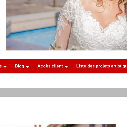
s
Blog
Accès client
Liste des projets artisti