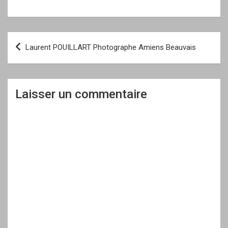
Navigation
Laurent POUILLART Photographe Amiens Beauvais
de
l’article
Laisser un commentaire