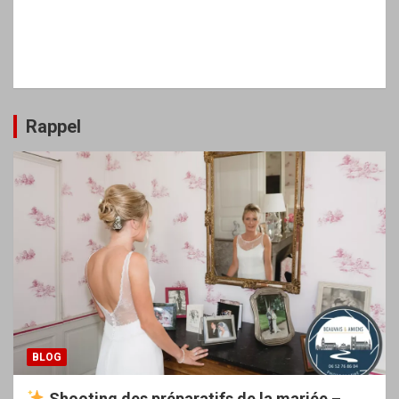
Rappel
BLOG
Shooting des préparatifs de la mariée –