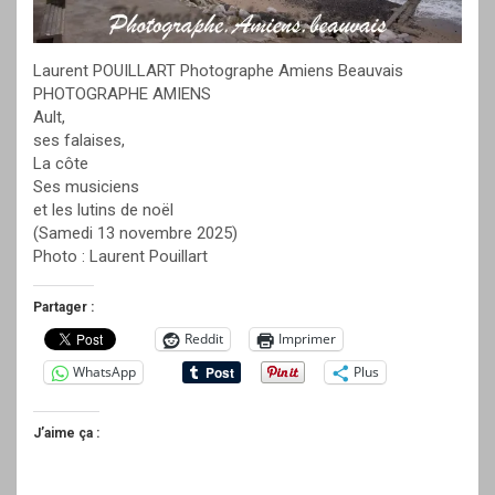
Laurent POUILLART Photographe Amiens Beauvais
PHOTOGRAPHE AMIENS
Ault,
ses falaises,
La côte
Ses musiciens
et les lutins de noël
(Samedi 13 novembre 2025)
Photo : Laurent Pouillart
Partager :
Reddit
Imprimer
WhatsApp
Plus
J’aime ça :