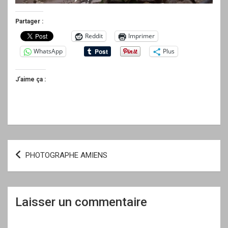
Partager :
Reddit
Imprimer
WhatsApp
Plus
J’aime ça :
Navigation
PHOTOGRAPHE AMIENS
de
l’article
Laisser un commentaire