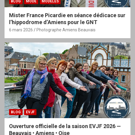
BLOG
MODE
MODÈLES
Mister France Picardie en séance dédicace sur
l’hippodrome d’Amiens pour le GNT
6 mars 2026
Photographe Amiens Beauvais
BLOG
EVJF
Ouverture officielle de la saison EVJF 2026 —
Beauvais • Amiens • Oise