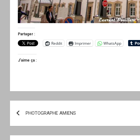
Partager :
Reddit
Imprimer
WhatsApp
J’aime ça :
Navigation
PHOTOGRAPHE AMIENS
de
l’article