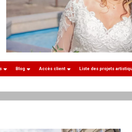
s
Blog
Accès client
Liste des projets artisti