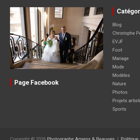
Catégor
Blog
Christophe Pé
EVJF
Foot
Mariage
Mode
Modèles
Page Facebook
Nature
Photos
Projets artist
Sports
Copyright © 2026
Photographe Amiens & Beauvais
Politique