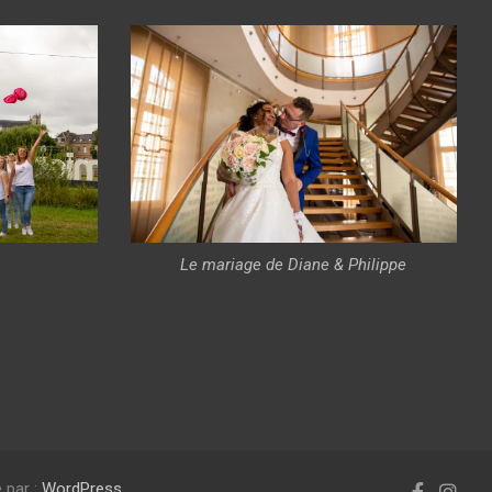
Le mariage de Diane & Philippe
 par :
WordPress