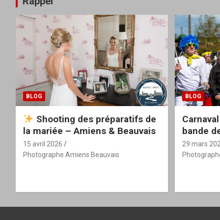
Rappel
BLOG
BLOG
Shooting des préparatifs de
Carnaval
la mariée – Amiens & Beauvais
bande de
15 avril 2026
29 mars 20
Photographe Amiens Beauvais
Photograph