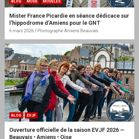
BLOG
MODE
MODÈLES
Mister France Picardie en séance dédicace sur
l’hippodrome d’Amiens pour le GNT
6 mars 2026
Photographe Amiens Beauvais
BLOG
EVJF
Ouverture officielle de la saison EVJF 2026 —
Beauvais • Amiens • Oise