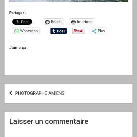
Partager :
Reddit
Imprimer
WhatsApp
Plus
J’aime ça :
Navigation
PHOTOGRAPHE AMIENS
de
l’article
Laisser un commentaire