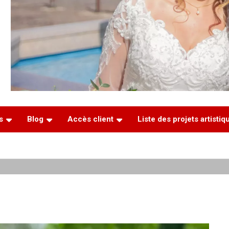
s
Blog
Accès client
Liste des projets artisti