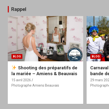
Rappel
BLOG
BLOG
Shooting des préparatifs de
Carnaval
la mariée – Amiens & Beauvais
bande de
15 avril 2026
29 mars 20
Photographe Amiens Beauvais
Photograph