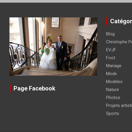
Catégor
Blog
Christophe Pé
EVJF
Foot
Mariage
Mode
Modèles
Page Facebook
Nature
Photos
Projets artist
Sports