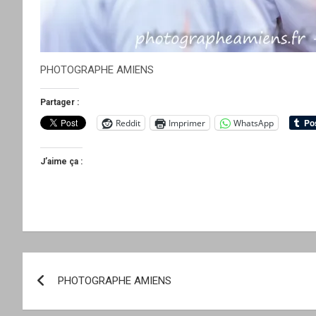
PHOTOGRAPHE AMIENS
Partager :
Reddit
Imprimer
WhatsApp
J’aime ça :
Navigation
PHOTOGRAPHE AMIENS
de