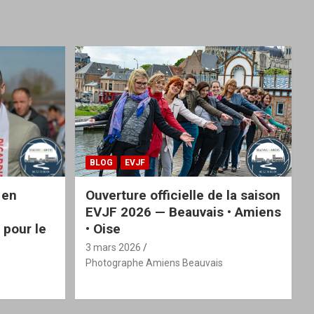
BLOG
EVJF
 en
Ouverture officielle de la saison
EVJF 2026 — Beauvais • Amiens
 pour le
• Oise
3 mars 2026
Photographe Amiens Beauvais