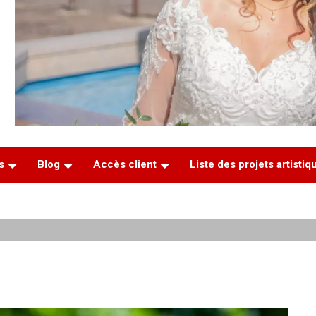
s
Blog
Accès client
Liste des projets artisti