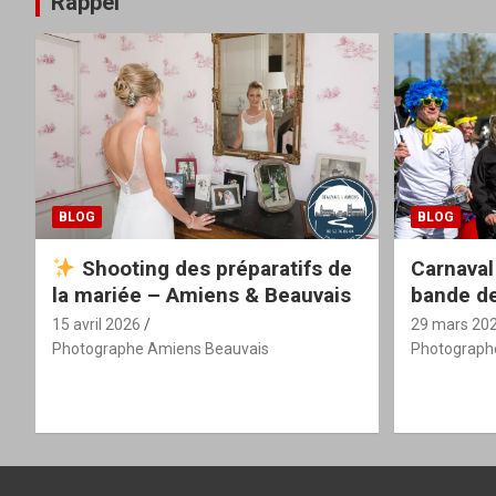
Rappel
BLOG
BLOG
Shooting des préparatifs de
Carnaval
la mariée – Amiens & Beauvais
bande de
15 avril 2026
29 mars 20
Photographe Amiens Beauvais
Photograph