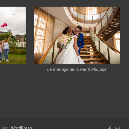
Le mariage de Diane & Philippe
 par :
WordPress