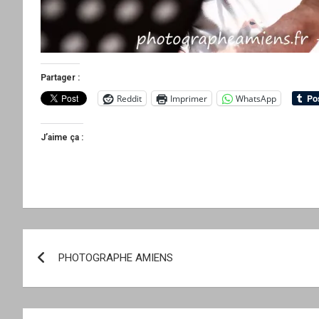
Partager :
Reddit
Imprimer
WhatsApp
J’aime ça :
Navigation
PHOTOGRAPHE AMIENS
de
l’article