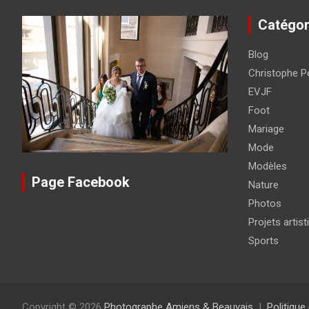
Catégor
Blog
Christophe Pé
EVJF
Foot
Mariage
Mode
Modèles
Page Facebook
Nature
Photos
Projets artist
Sports
Copyright © 2026
Photographe Amiens & Beauvais
Politique