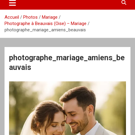
Accueil
Photos
Mariage
Photographe à Beauvais (Oise) – Mariage
photographe_mariage_amiens_beauvais
photographe_mariage_amiens_be
auvais