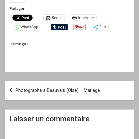
Partager :
Reddit
Imprimer
WhatsApp
Plus
J’aime ça :
Navigation
Photographe à Beauvais (Oise) – Mariage
de
l’article
Laisser un commentaire