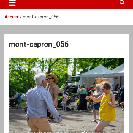
Accueil
mont-capron_056
mont-capron_056