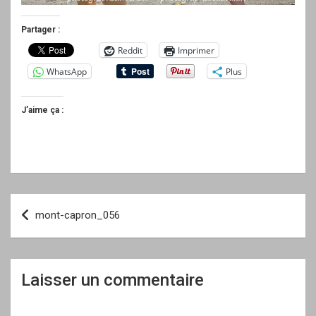
Partager :
Reddit
Imprimer
WhatsApp
Plus
J’aime ça :
Navigation
mont-capron_056
de
l’article
Laisser un commentaire