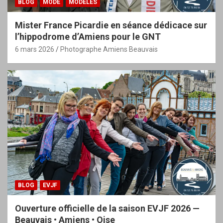
BLOG
MODE
MODÈLES
Mister France Picardie en séance dédicace sur
l’hippodrome d’Amiens pour le GNT
6 mars 2026
Photographe Amiens Beauvais
BLOG
EVJF
Ouverture officielle de la saison EVJF 2026 —
Beauvais • Amiens • Oise