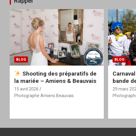
Rappel
BLOG
BLOG
Shooting des préparatifs de
Carnaval
la mariée – Amiens & Beauvais
bande de
15 avril 2026
29 mars 20
Photographe Amiens Beauvais
Photograph