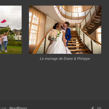
Le mariage de Diane & Philippe
 par :
WordPress