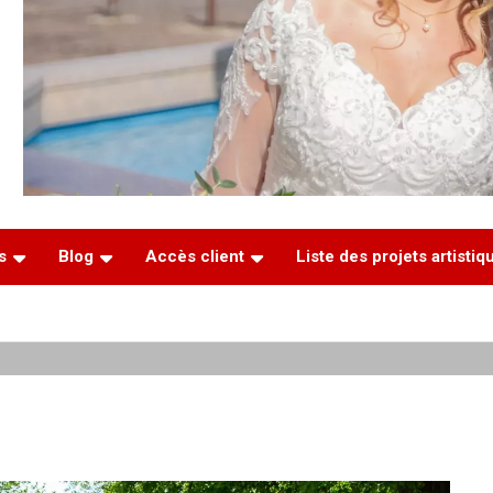
s
Blog
Accès client
Liste des projets artisti