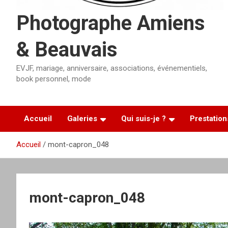
Photographe Amiens
& Beauvais
EVJF, mariage, anniversaire, associations, événementiels,
book personnel, mode
Accueil
Galeries
Qui suis-je ?
Prestation
Accueil
mont-capron_048
mont-capron_048