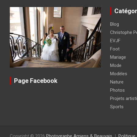
Catégor
Blog
Christophe Pé
EVJF
Foot
Mariage
Mode
Modèles
Page Facebook
Nature
Photos
Projets artist
Sports
Copyright © 2026
Photographe Amiens & Beauvais
Politique