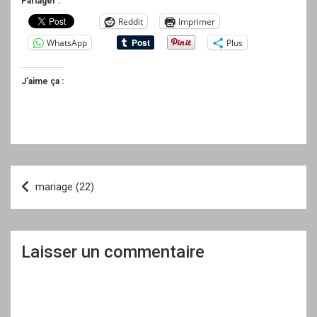
Partager :
Reddit
Imprimer
WhatsApp
Plus
J’aime ça :
Navigation
mariage (22)
de
l’article
Laisser un commentaire