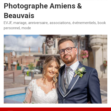
Photographe Amiens &
Beauvais
EVJF, mariage, anniversaire, associations, événementiels, book
personnel, mode