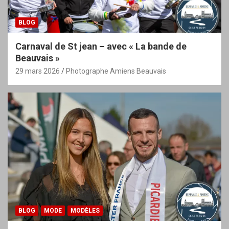
BLOG
Carnaval de St jean – avec « La bande de
Beauvais »
29 mars 2026
Photographe Amiens Beauvais
BLOG
MODE
MODÈLES