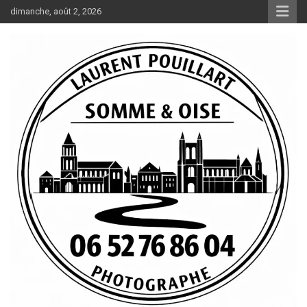
Aller
dimanche, août 2, 2026
au
contenu