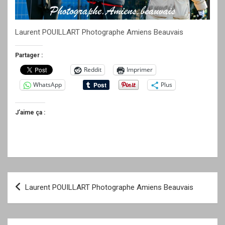
Laurent POUILLART Photographe Amiens Beauvais
Partager :
Reddit
Imprimer
WhatsApp
Plus
J’aime ça :
Navigation
Laurent POUILLART Photographe Amiens Beauvais
de
l’article