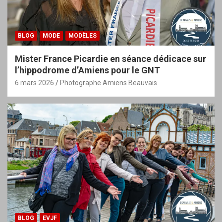
BLOG
MODE
MODÈLES
Mister France Picardie en séance dédicace sur
l’hippodrome d’Amiens pour le GNT
6 mars 2026
Photographe Amiens Beauvais
BLOG
EVJF