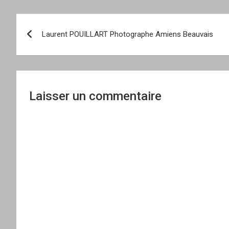
Navigation
Laurent POUILLART Photographe Amiens Beauvais
de
l’article
Laisser un commentaire