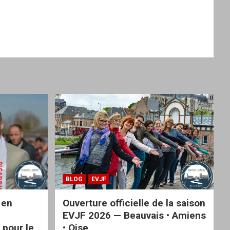
BLOG
EVJF
 en
Ouverture officielle de la saison
EVJF 2026 — Beauvais • Amiens
 pour le
• Oise