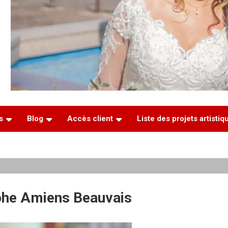
s
Blog
Accès client
Liste des projets artisti
he Amiens Beauvais