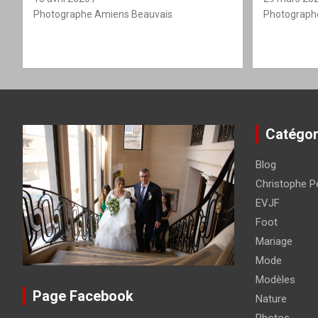
Photographe Amiens Beauvais
Photograph
Catégor
Blog
Christophe Pé
EVJF
Foot
Mariage
Mode
Modèles
Page Facebook
Nature
Photos