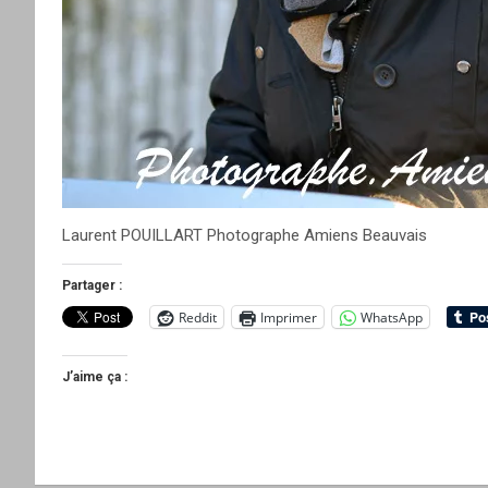
Laurent POUILLART Photographe Amiens Beauvais
Partager :
Reddit
Imprimer
WhatsApp
J’aime ça :