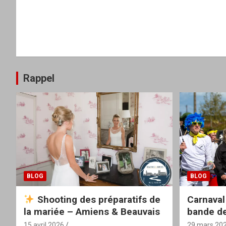
Rappel
BLOG
BLOG
Shooting des préparatifs de
Carnaval
la mariée – Amiens & Beauvais
bande de
15 avril 2026
29 mars 20