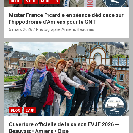
BLOG
MODE
MODÈLES
Mister France Picardie en séance dédicace sur
l’hippodrome d’Amiens pour le GNT
6 mars 2026
Photographe Amiens Beauvais
BLOG
EVJF
Ouverture officielle de la saison EVJF 2026 —
Beauvais • Amiens • Oise