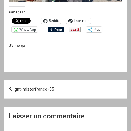
Partager :
Reddit
Imprimer
WhatsApp
Plus
J’aime ça :
Navigation
gnt-misterfrance-55
de
l’article
Laisser un commentaire