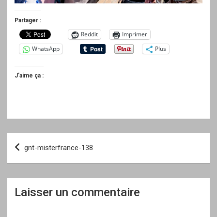
Partager :
Reddit
Imprimer
WhatsApp
Plus
J’aime ça :
Navigation
gnt-misterfrance-138
de
l’article
Laisser un commentaire