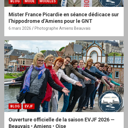
BLOG
MODE
MODÈLES
Mister France Picardie en séance dédicace sur
l’hippodrome d’Amiens pour le GNT
6 mars 2026
Photographe Amiens Beauvais
BLOG
EVJF
Ouverture officielle de la saison EVJF 2026 —
Beauvais • Amiens • Oise