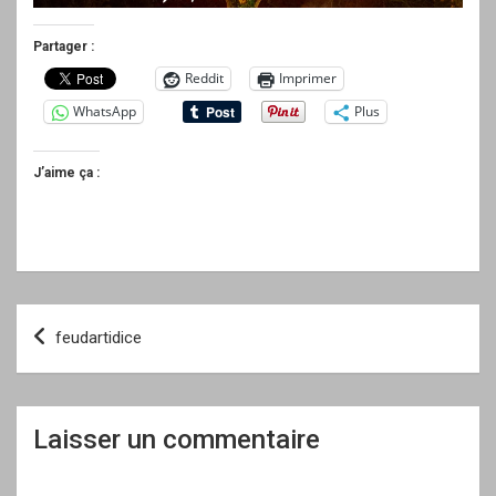
Partager :
Reddit
Imprimer
WhatsApp
Plus
J’aime ça :
Navigation
feudartidice
de
l’article
Laisser un commentaire