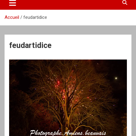
Accueil
feudartidice
feudartidice