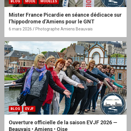
BLOG
MODE
MODÈLES
Mister France Picardie en séance dédicace sur
l’hippodrome d’Amiens pour le GNT
6 mars 2026
Photographe Amiens Beauvais
BLOG
EVJF
Ouverture officielle de la saison EVJF 2026 —
Beauvais • Amiens • Oise