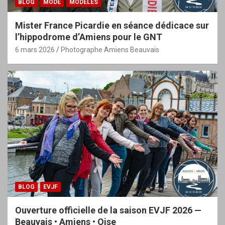
BLOG
MODE
MODÈLES
Mister France Picardie en séance dédicace sur
l’hippodrome d’Amiens pour le GNT
6 mars 2026
Photographe Amiens Beauvais
BLOG
EVJF
Ouverture officielle de la saison EVJF 2026 —
Beauvais • Amiens • Oise