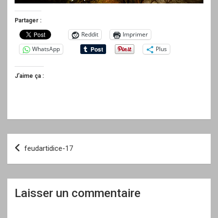
Partager :
Reddit
Imprimer
WhatsApp
Plus
J’aime ça :
Navigation
feudartidice-17
de
l’article
Laisser un commentaire