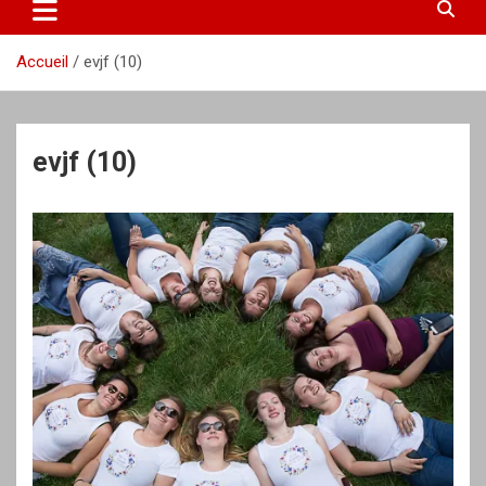
Accueil
evjf (10)
evjf (10)