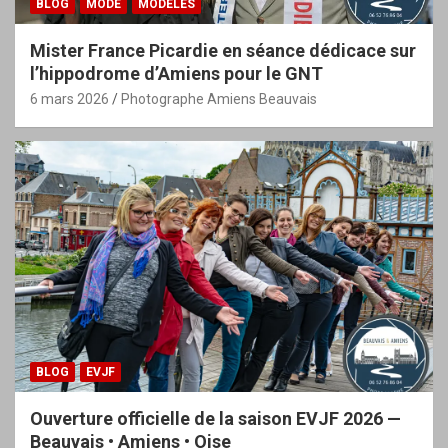
BLOG
MODE
MODÈLES
Mister France Picardie en séance dédicace sur
l’hippodrome d’Amiens pour le GNT
6 mars 2026
Photographe Amiens Beauvais
BLOG
EVJF
Ouverture officielle de la saison EVJF 2026 —
Beauvais • Amiens • Oise