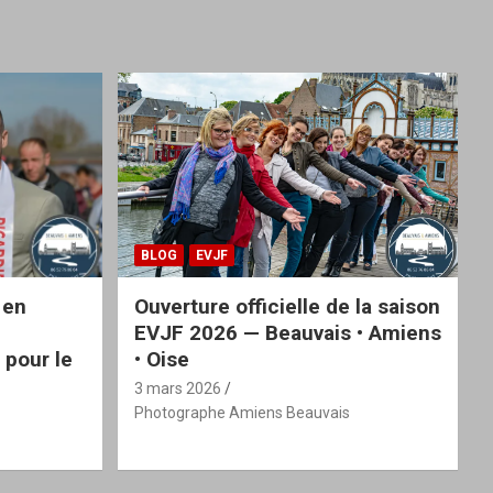
BLOG
EVJF
 en
Ouverture officielle de la saison
EVJF 2026 — Beauvais • Amiens
 pour le
• Oise
3 mars 2026
Photographe Amiens Beauvais