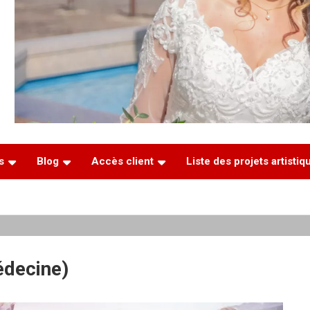
s
Blog
Accès client
Liste des projets artisti
édecine)