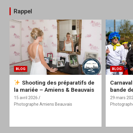
Rappel
BLOG
BLOG
Shooting des préparatifs de
Carnaval
la mariée – Amiens & Beauvais
bande de
15 avril 2026
29 mars 20
Photographe Amiens Beauvais
Photograph