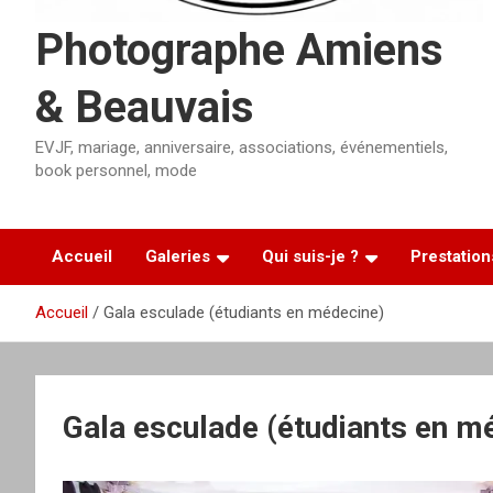
Photographe Amiens
& Beauvais
EVJF, mariage, anniversaire, associations, événementiels,
book personnel, mode
Accueil
Galeries
Qui suis-je ?
Prestation
Accueil
Gala esculade (étudiants en médecine)
Gala esculade (étudiants en m