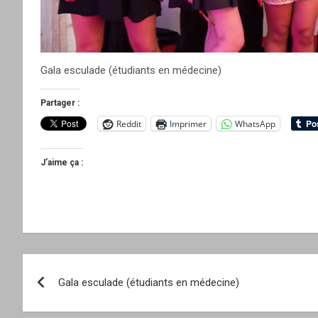
Gala esculade (étudiants en médecine)
Partager :
Reddit
Imprimer
WhatsApp
J’aime ça :
Navigation
Gala esculade (étudiants en médecine)
de