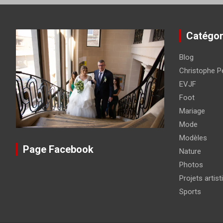
Catégor
Blog
Christophe Pé
EVJF
Foot
Mariage
Mode
Modèles
Page Facebook
Nature
Photos
Projets artist
Sports