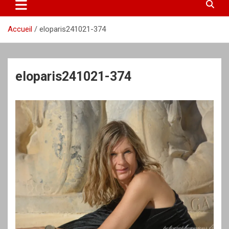
Accueil
eloparis241021-374
eloparis241021-374