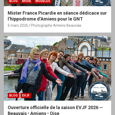
BLOG
MODE
MODÈLES
Mister France Picardie en séance dédicace sur
l’hippodrome d’Amiens pour le GNT
6 mars 2026
Photographe Amiens Beauvais
BLOG
EVJF
Ouverture officielle de la saison EVJF 2026 —
Beauvais • Amiens • Oise