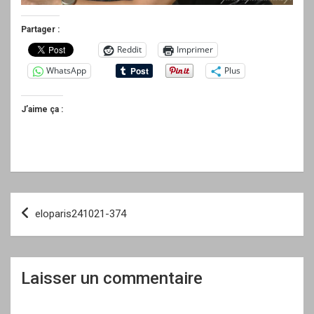
Partager :
Reddit
Imprimer
WhatsApp
Plus
J’aime ça :
Navigation
eloparis241021-374
de
l’article
Laisser un commentaire