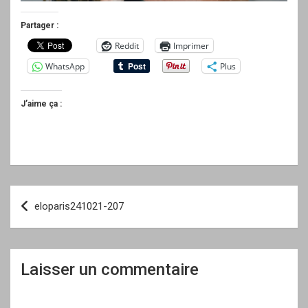
Partager :
Reddit
Imprimer
WhatsApp
Plus
J’aime ça :
Navigation
eloparis241021-207
de
l’article
Laisser un commentaire