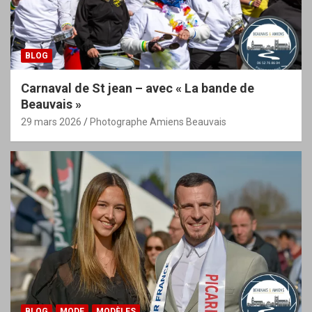
BLOG
Carnaval de St jean – avec « La bande de
Beauvais »
29 mars 2026
Photographe Amiens Beauvais
BLOG
MODE
MODÈLES