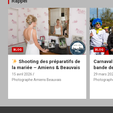
Rappel
BLOG
BLOG
Shooting des préparatifs de
Carnaval
la mariée – Amiens & Beauvais
bande de
15 avril 2026
29 mars 20
Photographe Amiens Beauvais
Photograph