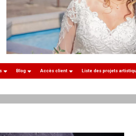
s
Blog
Accès client
Liste des projets artisti