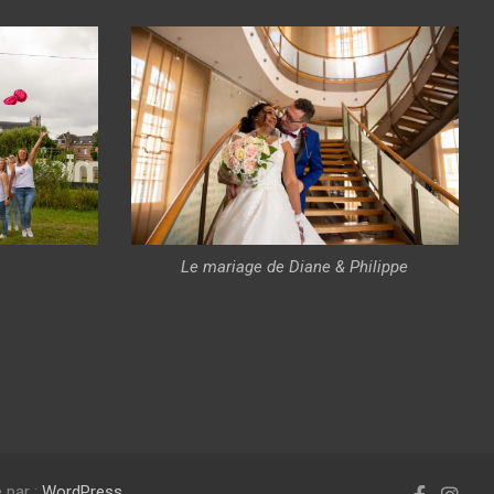
Le mariage de Diane & Philippe
 par :
WordPress