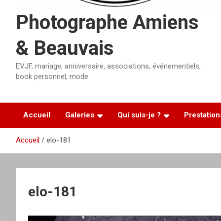
Photographe Amiens
& Beauvais
EVJF, mariage, anniversaire, associations, événementiels,
book personnel, mode
Accueil
Galeries
Qui suis-je ?
Prestation
Accueil
elo-181
elo-181