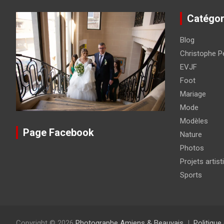
Catégor
Blog
Christophe Pé
EVJF
Foot
Mariage
Mode
Modèles
Page Facebook
Nature
Photos
Projets artist
Sports
Copyright © 2026
Photographe Amiens & Beauvais
Politique