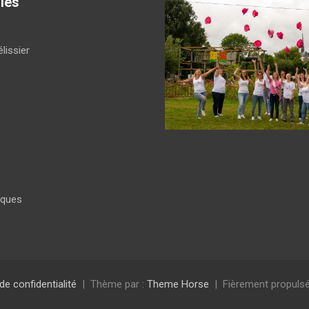
ies
lissier
iques
 de confidentialité
Thème par :
Theme Horse
Fièrement propulsé