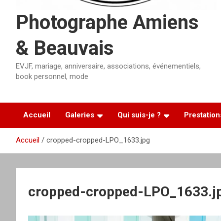
Photographe Amiens
& Beauvais
EVJF, mariage, anniversaire, associations, événementiels,
book personnel, mode
Accueil
Galeries
Qui suis-je ?
Prestation
Accueil
cropped-cropped-LPO_1633.jpg
cropped-cropped-LPO_1633.j