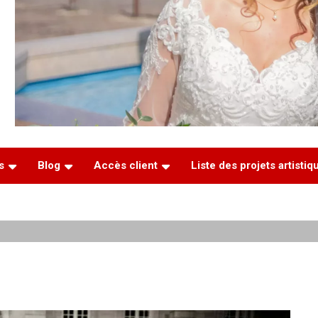
s
Blog
Accès client
Liste des projets artisti