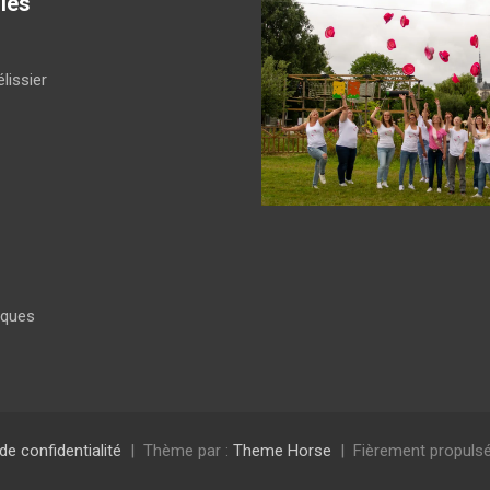
ies
lissier
iques
 de confidentialité
Thème par :
Theme Horse
Fièrement propulsé