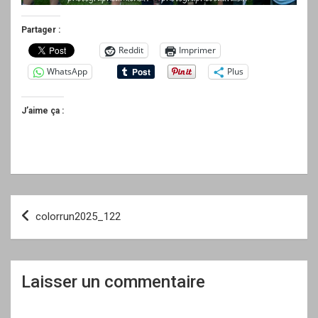
Partager :
Reddit
Imprimer
WhatsApp
Plus
J’aime ça :
Navigation
colorrun2025_122
de
l’article
Laisser un commentaire