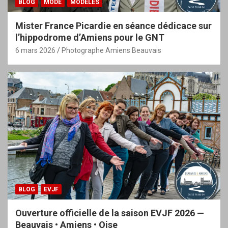
BLOG
MODE
MODÈLES
Mister France Picardie en séance dédicace sur
l’hippodrome d’Amiens pour le GNT
6 mars 2026
Photographe Amiens Beauvais
BLOG
EVJF
Ouverture officielle de la saison EVJF 2026 —
Beauvais • Amiens • Oise