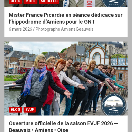
BLOG
MODE
MODÈLES
Mister France Picardie en séance dédicace sur
l’hippodrome d’Amiens pour le GNT
6 mars 2026
Photographe Amiens Beauvais
BLOG
EVJF
Ouverture officielle de la saison EVJF 2026 —
Beauvais • Amiens • Oise