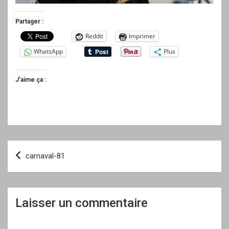
Partager :
Reddit
Imprimer
WhatsApp
Plus
J’aime ça :
Navigation
carnaval-81
de
l’article
Laisser un commentaire