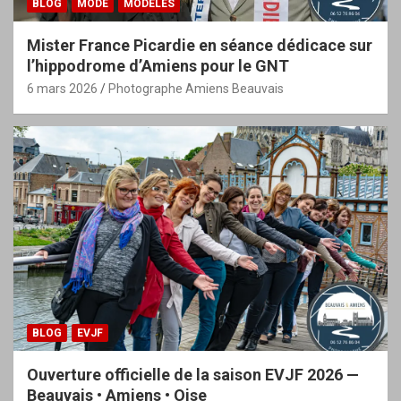
BLOG
MODE
MODÈLES
Mister France Picardie en séance dédicace sur
l’hippodrome d’Amiens pour le GNT
6 mars 2026
Photographe Amiens Beauvais
BLOG
EVJF
Ouverture officielle de la saison EVJF 2026 —
Beauvais • Amiens • Oise