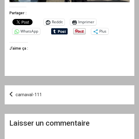
Partager :
Reddit
Imprimer
WhatsApp
Plus
J’aime ça :
Navigation
carnaval-111
de
l’article
Laisser un commentaire