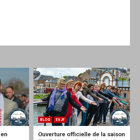
BLOG
EVJF
 en
Ouverture officielle de la saison