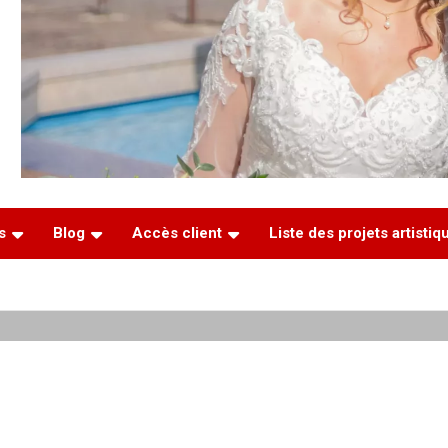
s
Blog
Accès client
Liste des projets artisti