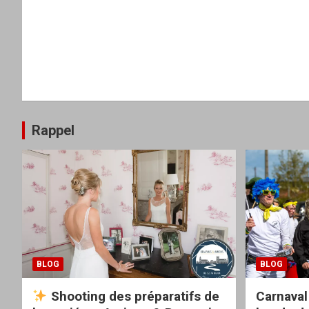
Rappel
BLOG
BLOG
Shooting des préparatifs de
Carnaval