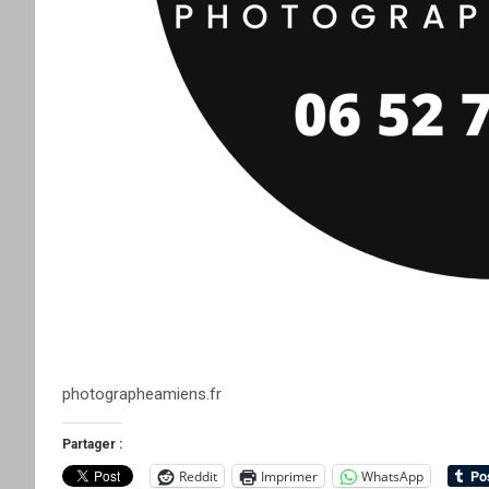
photographeamiens.fr
Partager :
Reddit
Imprimer
WhatsApp