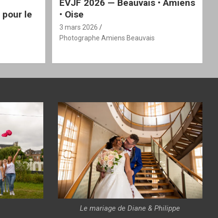
EVJF 2026 — Beauvais • Amiens
 pour le
• Oise
3 mars 2026
Photographe Amiens Beauvais
Le mariage de Diane & Philippe