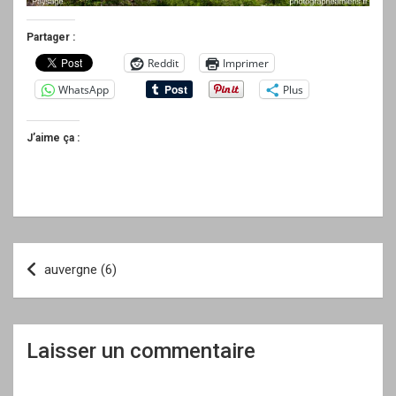
Partager :
Reddit
Imprimer
WhatsApp
Plus
J’aime ça :
Navigation
auvergne (6)
de
l’article
Laisser un commentaire