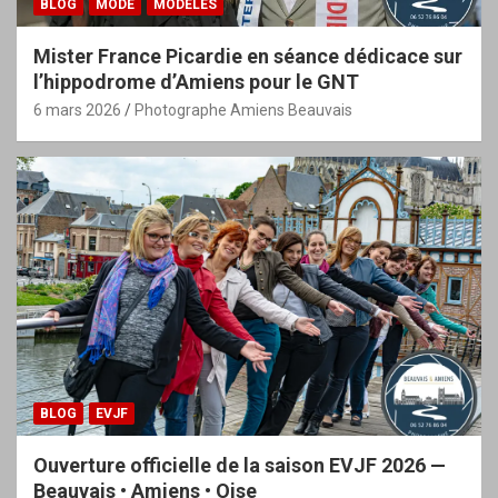
BLOG
MODE
MODÈLES
Mister France Picardie en séance dédicace sur
l’hippodrome d’Amiens pour le GNT
6 mars 2026
Photographe Amiens Beauvais
BLOG
EVJF
Ouverture officielle de la saison EVJF 2026 —
Beauvais • Amiens • Oise