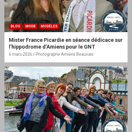
BLOG
MODE
MODÈLES
Mister France Picardie en séance dédicace sur
l’hippodrome d’Amiens pour le GNT
6 mars 2026
Photographe Amiens Beauvais