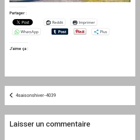
Partager :
Reddit
Imprimer
WhatsApp
Plus
J’aime ça :
Navigation
4saisonshiver-4039
de
l’article
Laisser un commentaire