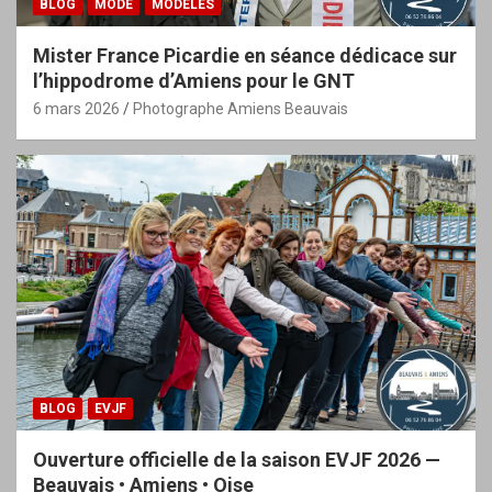
BLOG
MODE
MODÈLES
Mister France Picardie en séance dédicace sur
l’hippodrome d’Amiens pour le GNT
6 mars 2026
Photographe Amiens Beauvais
BLOG
EVJF
Ouverture officielle de la saison EVJF 2026 —
Beauvais • Amiens • Oise