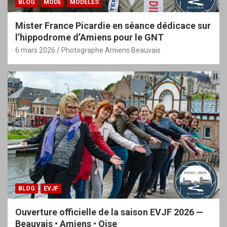
BLOG
MODE
MODÈLES
Mister France Picardie en séance dédicace sur
l’hippodrome d’Amiens pour le GNT
6 mars 2026
Photographe Amiens Beauvais
BLOG
EVJF
Ouverture officielle de la saison EVJF 2026 —
Beauvais • Amiens • Oise