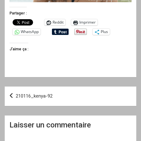
Partager :
Reddit
Imprimer
WhatsApp
Plus
J’aime ça :
Navigation
210116_kenya-92
de
l’article
Laisser un commentaire