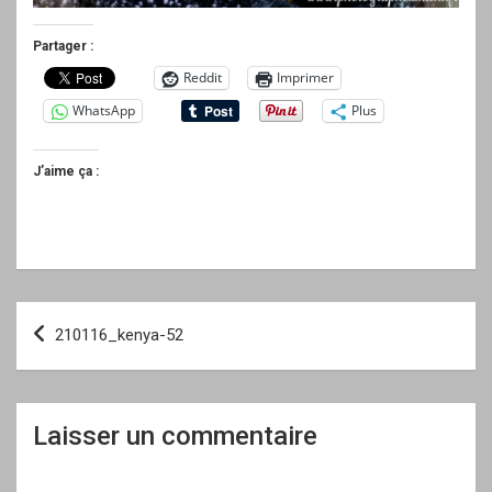
Partager :
Reddit
Imprimer
WhatsApp
Plus
J’aime ça :
Navigation
210116_kenya-52
de
l’article
Laisser un commentaire