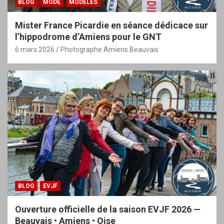
BLOG
MODE
MODÈLES
Mister France Picardie en séance dédicace sur
l’hippodrome d’Amiens pour le GNT
6 mars 2026
Photographe Amiens Beauvais
BLOG
EVJF
Ouverture officielle de la saison EVJF 2026 —
Beauvais • Amiens • Oise